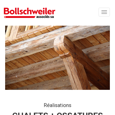
Toggle
naviga
Réalisations