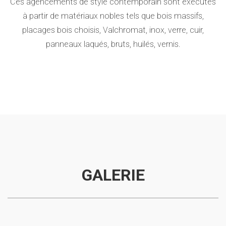
Ces agencements de style contemporain sont exécutés
à partir de matériaux nobles tels que bois massifs,
placages bois choisis, Valchromat, inox, verre, cuir,
panneaux laqués, bruts, huilés, vernis.
GALERIE