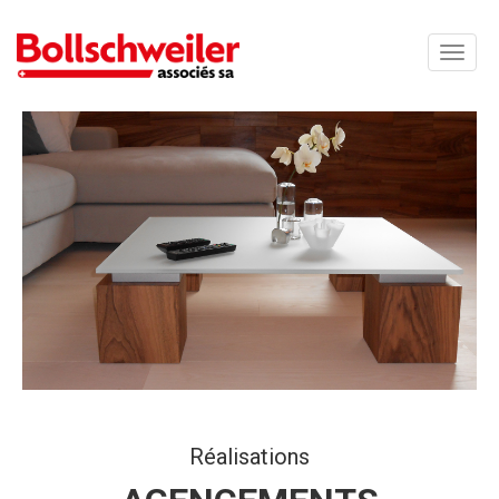
Toggle
naviga
Réalisations