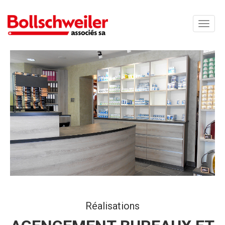
Toggle
naviga
Réalisations